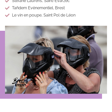
Stéfane Laurens, Saint-Evarzec
Tañdem Evénementiel, Brest
Le vin en poupe, Saint Pol de Léon