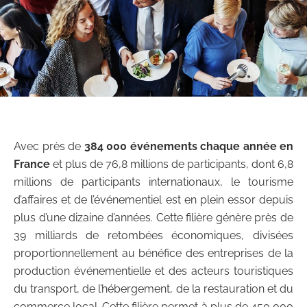
Avec près de
384 000 événements chaque année en
France
et plus de 76,8 millions de participants, dont 6,8
millions de participants internationaux, le tourisme
d’affaires et de l’événementiel est en plein essor depuis
plus d’une dizaine d’années. Cette filière génère près de
39 milliards de retombées économiques, divisées
proportionnellement au bénéfice des entreprises de la
production événementielle et des acteurs touristiques
du transport, de l’hébergement, de la restauration et du
commerce local. Cette filière permet à plus de 450 000