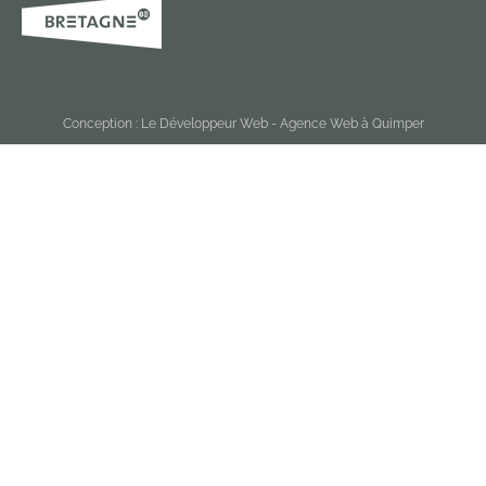
Conception :
Le Développeur Web - Agence Web à Quimper