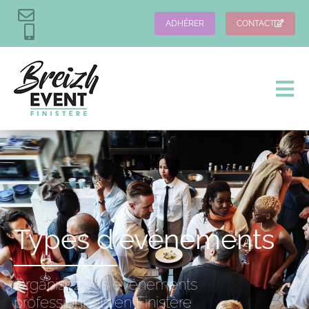
ADHÉRER
CONTACT
Types d'événements
Organisez vos événements
professionnels en Finistère