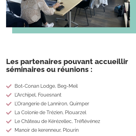
Les partenaires pouvant accueillir
séminaires ou réunions :
Bot-Conan Lodge, Beg-Meil
L’Archipel, Fouesnant
L’Orangerie de Lanniron, Quimper
La Colonie de Trézien, Plouarzel
Le Château de Kérézellec, Tréflévénez
Manoir de kerenneur, Plourin