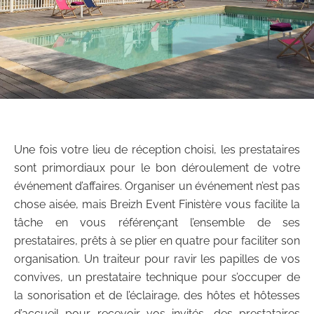
Une fois votre lieu de réception choisi, les prestataires
sont primordiaux pour le bon déroulement de votre
événement d’affaires. Organiser un événement n’est pas
chose aisée, mais Breizh Event Finistère vous facilite la
tâche en vous référençant l’ensemble de ses
prestataires, prêts à se plier en quatre pour faciliter son
organisation. Un traiteur pour ravir les papilles de vos
convives, un prestataire technique pour s’occuper de
la sonorisation et de l’éclairage, des hôtes et hôtesses
d’accueil pour recevoir vos invités, des prestataires