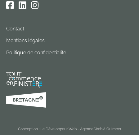
Contact
Mentions légales
Politique de confidentialité
Conception :
Le Développeur Web - Agence Web à Quimper