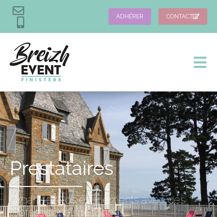
ADHÉRER
CONTACT
Prestataires
Organisez vos événements avec des
professionnels reconnus