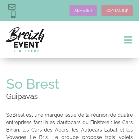
ADHÉRER
CONTACT
So Brest
Guipavas
SoBrest est une marque issue de la réunion de quatre
entreprises familiales d’autocars du Finistère : les Cars
Bihan, les Cars des Abers, les Autocars Labat et les
Voyages Le Bris. Le groupe propose trois volets