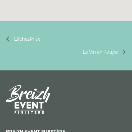
LâchezPrise
Le Vin en Poupe
BREIZH EVENT FINISTÈRE