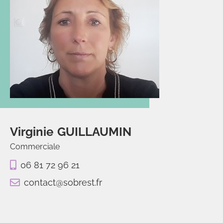
Virginie
GUILLAUMIN
Commerciale
06 81 72 96 21
contact@sobrest.fr