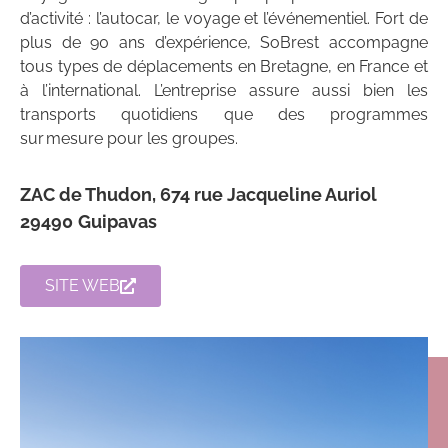
d’activité : l’autocar, le voyage et l’événementiel. Fort de
plus de 90 ans d’expérience, SoBrest accompagne
tous types de déplacements en Bretagne, en France et
à l’international. L’entreprise assure aussi bien les
transports quotidiens que des programmes
sur mesure pour les groupes.
ZAC de Thudon, 674 rue Jacqueline Auriol
29490
Guipavas
SITE WEB