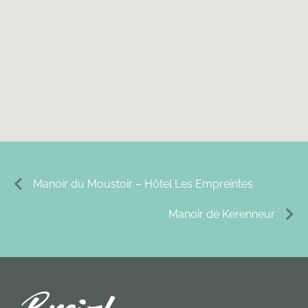
Manoir du Moustoir – Hôtel Les Empreintes
Manoir de Kerenneur