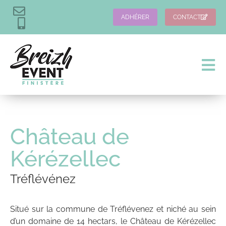
ADHÉRER
CONTACT
Château de
Kérézellec
Tréflévénez
Situé sur la commune de Tréflévenez et niché au sein
d’un domaine de 14 hectars, le Château de Kérézellec