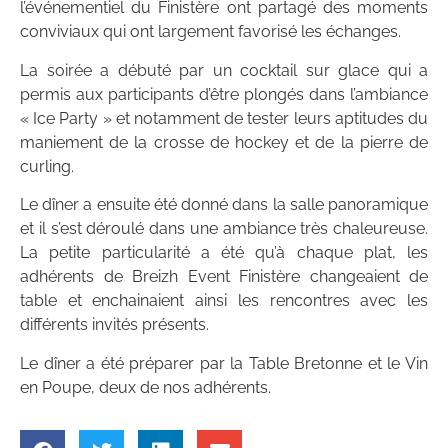
l’événementiel du Finistère ont partagé des moments
conviviaux qui ont largement favorisé les échanges.
La soirée a débuté par un cocktail sur glace qui a
permis aux participants d’être plongés dans l’ambiance
« Ice Party » et notamment de tester leurs aptitudes du
maniement de la crosse de hockey et de la pierre de
curling.
Le dîner a ensuite été donné dans la salle panoramique
et il s’est déroulé dans une ambiance très chaleureuse.
La petite particularité a été qu’à chaque plat, les
adhérents de Breizh Event Finistère changeaient de
table et enchainaient ainsi les rencontres avec les
différents invités présents.
Le dîner a été préparer par la Table Bretonne et le Vin
en Poupe, deux de nos adhérents.