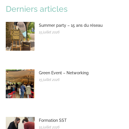
Derniers articles
Summer party – 15 ans du réseau
15 juillet 2026
Green Event – Networking
15 juillet 2026
Formation SST
15 juillet 2026