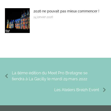
2026 ne pouvait pas mieux commencer !
14 janvier 2026
La 8ème édition du Meet Pro Bretagne se
tiendra à La Gacilly le mardi 29 mars 2022
Les Ateliers Breizh Event