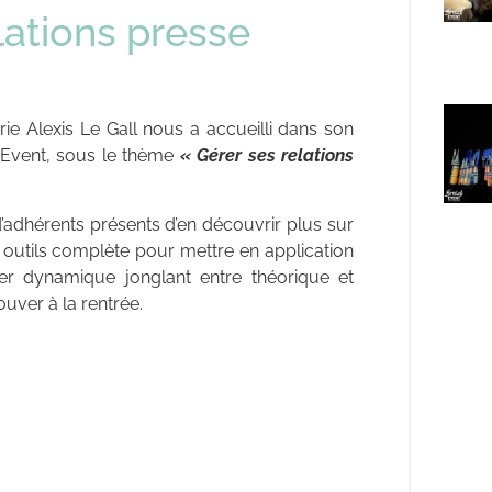
elations presse
ie Alexis Le Gall nous a accueilli dans son
zh Event, sous le thème
« Gérer ses relations
d’adhérents présents d’en découvrir plus sur
 outils complète pour mettre en application
er dynamique jonglant entre théorique et
uver à la rentrée.