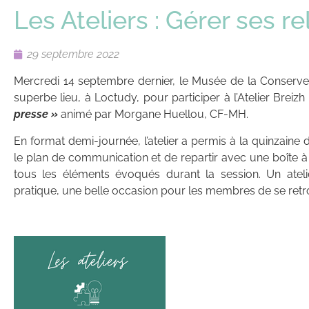
Les Ateliers : Gérer ses r
29 septembre 2022
Mercredi 14 septembre dernier, le Musée de la Conserver
superbe lieu, à Loctudy, pour participer à l’Atelier Brei
presse »
animé par Morgane Huellou, CF-MH.
En format demi-journée, l’atelier a permis à la quinzaine 
le plan de communication et de repartir avec une boîte à
tous les éléments évoqués durant la session. Un ateli
pratique, une belle occasion pour les membres de se retro