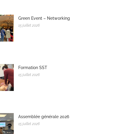
Green Event – Networking
15 juillet 2026
Formation SST
15 juillet 2026
Assemblée générale 2026
15 juillet 2026