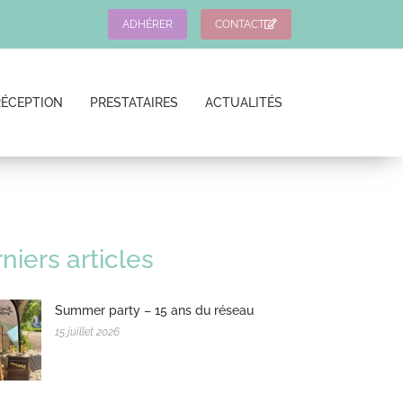
ADHÉRER
CONTACT
RÉCEPTION
PRESTATAIRES
ACTUALITÉS
niers articles
Summer party – 15 ans du réseau
15 juillet 2026