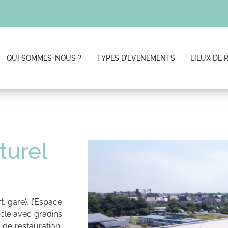
QUI SOMMES-NOUS ?
TYPES D’ÉVÉNEMENTS
LIEUX DE 
turel
t, gare),
l’Espace
cle avec gradins
 de restauration,