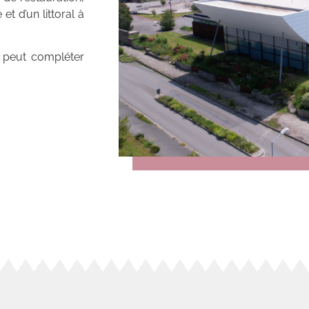
t d’un littoral à
ée peut compléter