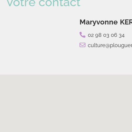
Votre contact
Maryvonne
KE
02 98 03 06 34
culture@plougue